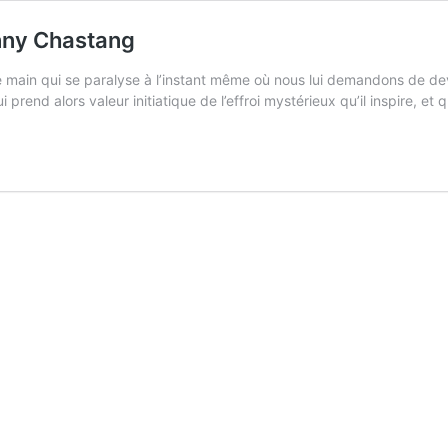
Anny Chastang
 main qui se paralyse à l’instant même où nous lui demandons de deveni
rend alors valeur initiatique de l’effroi mystérieux qu’il inspire, et 