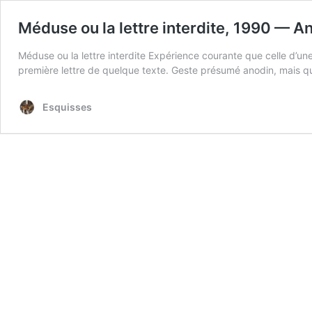
Méduse ou la lettre interdite, 1990 — 
Méduse ou la lettre interdite Expérience courante que celle d’une
première lettre de quelque texte. Geste présumé anodin, mais qui p
Esquisses