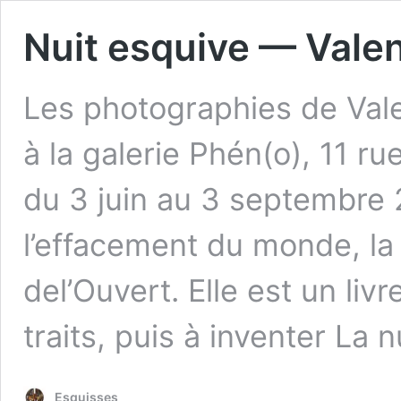
Nuit esquive — Vale
Les photographies de Val
à la galerie Phén(o), 11 ru
du 3 juin au 3 septembre 
l’effacement du monde, la 
del’Ouvert. Elle est un liv
traits, puis à inventer L
Esquisses