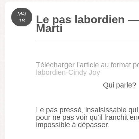
Mai
Le pas labordien —
18
Marti
Télécharger l’article au format p
labordien-Cindy Joy
Qui parle?
Le pas pressé, insaisissable qui
pour ne pas voir qu’il franchit en
impossible à dépasser.