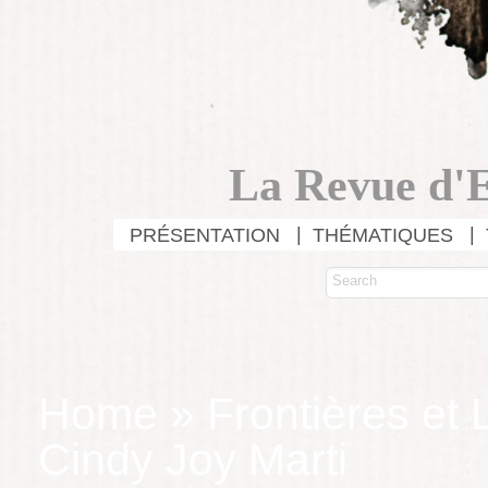
La Revue d'E
PRÉSENTATION
THÉMATIQUES
Home
»
Frontières et 
Cindy Joy Marti