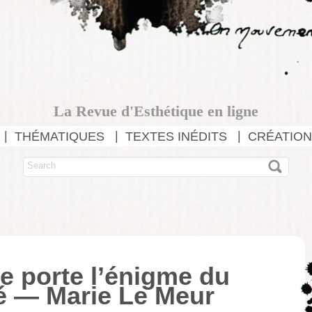
La Revue d'Esthétique en ligne
THÉMATIQUES
TEXTES INÉDITS
CRÉATION
le porte l’énigme du
ué — Marie Le Meur