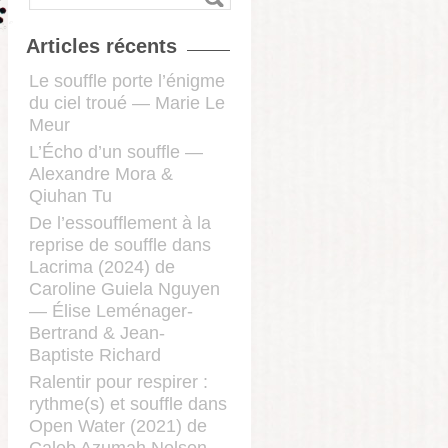
Articles récents
Le souffle porte l’énigme
du ciel troué — Marie Le
Meur
L’Écho d’un souffle —
Alexandre Mora &
Qiuhan Tu
De l’essoufflement à la
reprise de souffle dans
Lacrima (2024) de
Caroline Guiela Nguyen
— Élise Leménager-
Bertrand & Jean-
Baptiste Richard
Ralentir pour respirer :
rythme(s) et souffle dans
Open Water (2021) de