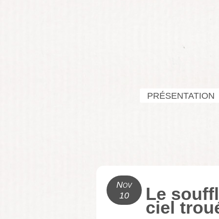
PRÉSENTATION
Nov
Le souff
10
ciel tro