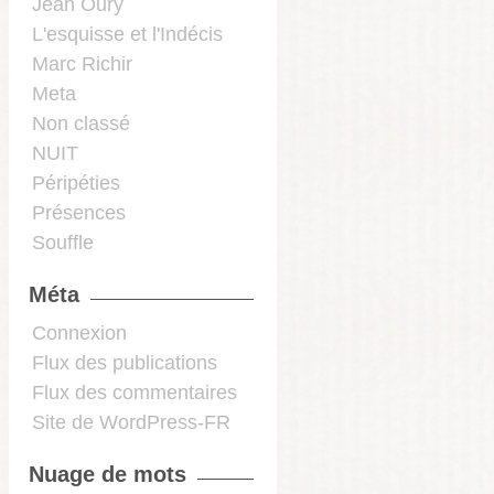
Jean Oury
L'esquisse et l'Indécis
Marc Richir
Meta
Non classé
NUIT
Péripéties
Présences
Souffle
Méta
Connexion
Flux des publications
Flux des commentaires
Site de WordPress-FR
Nuage de mots