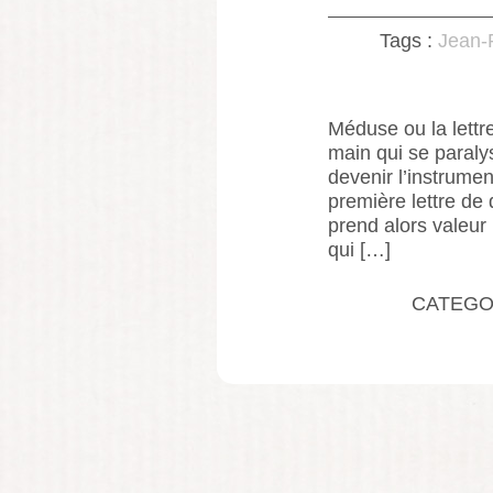
Tags :
Jean-
Méduse ou la lettr
main qui se paraly
devenir l’instrument
première lettre de
prend alors valeur i
qui […]
CATEGO