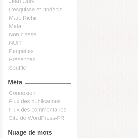
Jean Oury
L'esquisse et l'Indécis
Marc Richir
Meta
Non classé
NUIT
Péripéties
Présences
Souffle
Méta
Connexion
Flux des publications
Flux des commentaires
Site de WordPress-FR
Nuage de mots