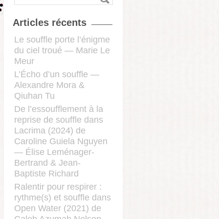
Articles récents
Le souffle porte l’énigme
du ciel troué — Marie Le
Meur
L’Écho d’un souffle —
Alexandre Mora &
Qiuhan Tu
De l’essoufflement à la
reprise de souffle dans
Lacrima (2024) de
Caroline Guiela Nguyen
— Élise Leménager-
Bertrand & Jean-
Baptiste Richard
Ralentir pour respirer :
rythme(s) et souffle dans
Open Water (2021) de