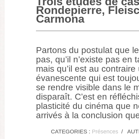
Trois études de cas
Rondepierre, Fleis
Carmona
Partons du postulat que le
pas, qu’il n’existe pas en t
mais qu’il est au contrair
évanescente qui est toujou
se rendre visible dans le 
disparaît. C’est en réfléchi
plasticité du cinéma que
arrivés à la conclusion que
CATEGORIES :
Présences
/
AUTH