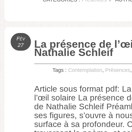
Fév
La présence de l’œi
27
Nathalie Schleif
Tags :
Contemplation
,
Présences
Article sous format pdf: L
l’œil solaire La présence de
de Nathalie Schleif Préa
ses figures, s’ouvre à n
surface à sa profondeur. C