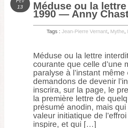
Fév
Méduse ou la lettre 
13
1990 — Anny Chas
Tags :
Jean-Pierre Vernant
,
Mythe
,
Méduse ou la lettre interd
courante que celle d’une 
paralyse à l’instant même 
demandons de devenir l’in
inscrira, sur la page, le pr
la première lettre de quel
présumé anodin, mais qui 
valeur initiatique de l’effro
inspire, et qui […]