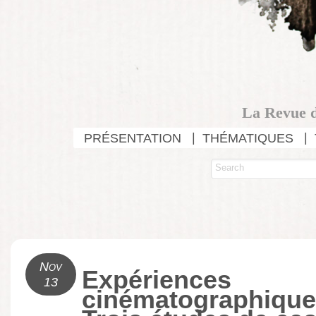
La Revue d
PRÉSENTATION
THÉMATIQUES
Nov
Expériences
13
cinématographiques