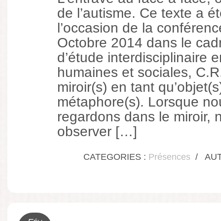
de l’autisme. Ce texte a ét
l’occasion de la conféren
Octobre 2014 dans le cadr
d’étude interdisciplinaire 
humaines et sociales, C.R.
miroir(s) en tant qu’objet(s
métaphore(s). Lorsque no
regardons dans le miroir,
observer […]
CATEGORIES :
Présences
/
AUTH