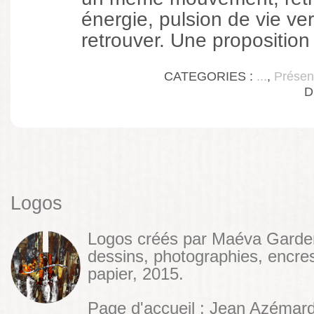
énergie, pulsion de vie ver
retrouver. Une proposition
CATEGORIES :
...
,
Présen
D
Logos
Logos créés par Maéva Garde
dessins, photographies, encres
papier, 2015.
Page d'accueil : Jean Azémar