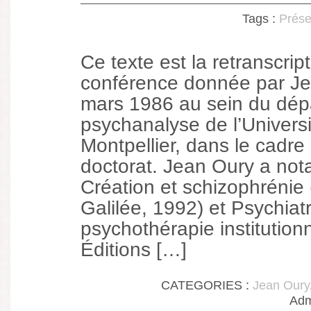
Tags :
Prés
Ce texte est la retranscrip
conférence donnée par Je
mars 1986 au sein du dép
psychanalyse de l’Universi
Montpellier, dans le cadre
doctorat. Jean Oury a no
Création et schizophrénie (
Galilée, 1992) et Psychiatr
psychothérapie institution
Éditions […]
CATEGORIES :
Jean Oury
Adm