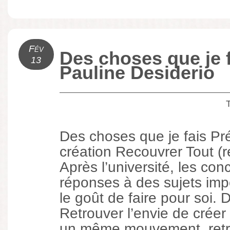
Fév
Des choses que je 
13
Pauline Desiderio
Des choses que je fais P
création Recouvrer Tout (
Après l’université, les con
réponses à des sujets imp
le goût de faire pour soi. D
Retrouver l’envie de créer 
un même mouvement, retr