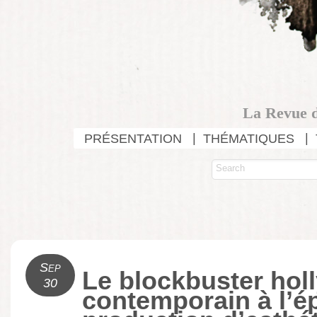
La Revue d
PRÉSENTATION
THÉMATIQUES
Sep
Le blockbuster hol
30
contemporain à l’é