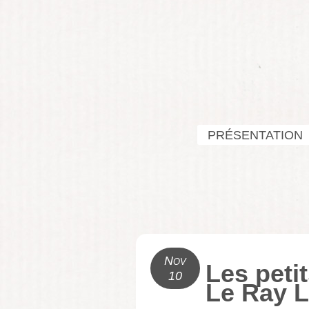
PRÉSENTATION
Nov
Les peti
10
Le Ray L