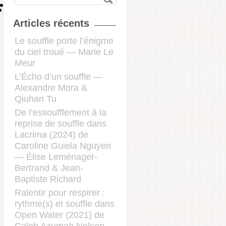
Articles récents
Le souffle porte l’énigme
du ciel troué — Marie Le
Meur
L’Écho d’un souffle —
Alexandre Mora &
Qiuhan Tu
De l’essoufflement à la
reprise de souffle dans
Lacrima (2024) de
Caroline Guiela Nguyen
— Élise Leménager-
Bertrand & Jean-
Baptiste Richard
Ralentir pour respirer :
rythme(s) et souffle dans
Open Water (2021) de