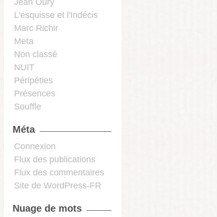
Jean Oury
L'esquisse et l'Indécis
Marc Richir
Meta
Non classé
NUIT
Péripéties
Présences
Souffle
Méta
Connexion
Flux des publications
Flux des commentaires
Site de WordPress-FR
Nuage de mots