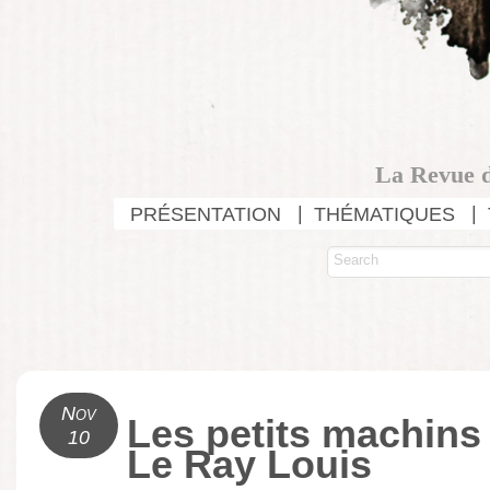
La Revue d
PRÉSENTATION
THÉMATIQUES
Nov
Les petits machins
10
Le Ray Louis