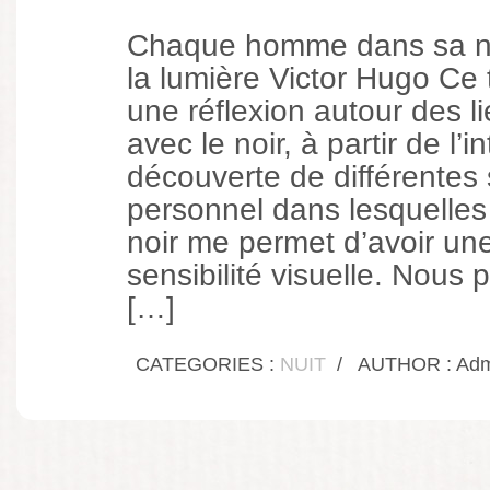
Chaque homme dans sa nui
la lumière Victor Hugo Ce 
une réflexion autour des li
avec le noir, à partir de l’i
découverte de différentes s
personnel dans lesquelles
noir me permet d’avoir une
sensibilité visuelle. Nous
[…]
CATEGORIES :
NUIT
/
AUTHOR : Admi