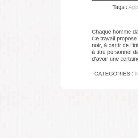
Tags :
App
Chaque homme dans
Ce travail propose 
noir, à partir de l’
à titre personnel 
d’avoir une certai
CATEGORIES :