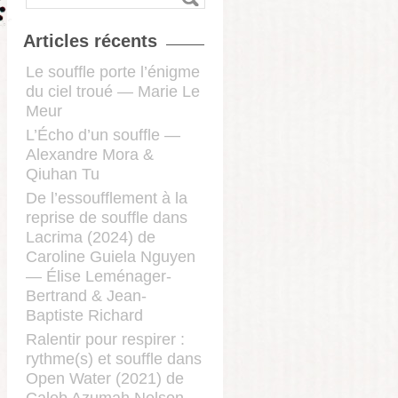
Articles récents
Le souffle porte l’énigme
du ciel troué — Marie Le
Meur
L’Écho d’un souffle —
Alexandre Mora &
Qiuhan Tu
De l’essoufflement à la
reprise de souffle dans
Lacrima (2024) de
Caroline Guiela Nguyen
— Élise Leménager-
Bertrand & Jean-
Baptiste Richard
Ralentir pour respirer :
rythme(s) et souffle dans
Open Water (2021) de