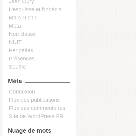
Jean Oury
L'esquisse et l'Indécis
Marc Richir
Meta
Non classé
NUIT
Péripéties
Présences
Souffle
Méta
Connexion
Flux des publications
Flux des commentaires
Site de WordPress-FR
Nuage de mots