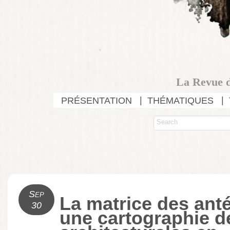
La Revue d
PRÉSENTATION
THÉMATIQUES
Sep
La matrice des ant
30
une cartographie d