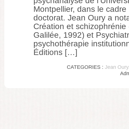
psychanalyse de l’Universi
Montpellier, dans le cadre
doctorat. Jean Oury a no
Création et schizophrénie (
Galilée, 1992) et Psychiatr
psychothérapie institution
Éditions […]
CATEGORIES :
Jean Oury
Adm