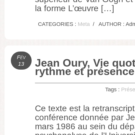
la forme L’œuvre […]
CATEGORIES :
Meta
/
AUTHOR : Admi
Fév
Jean Oury, Vie quot
13
rythme et présence
Tags :
Prés
Ce texte est la retranscrip
conférence donnée par Je
mars 1986 au sein du dép