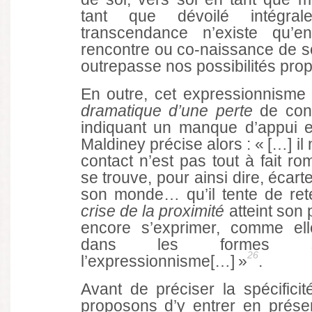
tant que dévoilé intégrale
transcendance n’existe qu’en
rencontre ou co-naissance de so
outrepasse nos possibilités prop
En outre, cet expressionnisme 
dramatique d’une perte
de con
indiquant un manque d’appui e
Maldiney précise alors : « […] il
contact n’est pas tout à fait r
se trouve, pour ainsi dire, écart
son monde… qu’il tente de ret
crise de la proximité
atteint son 
encore s’exprimer, comme ell
dans les formes su
26
l’expressionnisme[…] »
.
Avant de préciser la spécifici
proposons d’y entrer en prése