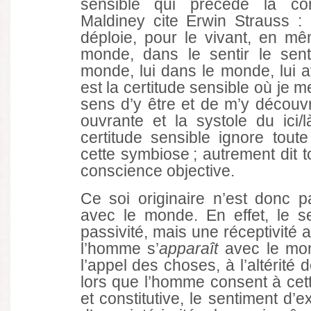
sensible qui précède la con
Maldiney cite Erwin Strauss : 
déploie, pour le vivant, en m
monde, dans le sentir le senta
monde, lui dans le monde, lui a
est la certitude sensible où je 
sens d’y être et de m’y découvr
ouvrante et la systole du ici/l
certitude sensible ignore toute
cette symbiose ; autrement dit t
conscience objective.
Ce soi originaire n’est donc pas
avec le monde. En effet, le se
passivité, mais une réceptivité a
l’homme s’
apparaît
avec le mo
l’appel des choses, à l’altérité
lors que l’homme consent à cette
et constitutive, le sentiment d’e