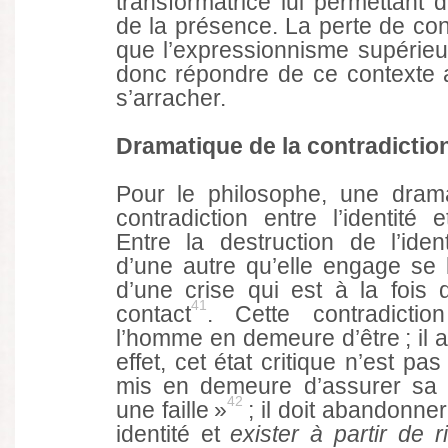
transformatrice lui permettant 
de la présence. La perte de co
que l’expressionnisme supérieu
donc répondre de ce contexte au
s’arracher.
Dramatique de la contradiction
Pour le philosophe, une dram
contradiction entre l’identité
Entre la destruction de l’identi
d’une autre qu’elle engage se 
d’une crise qui est à la fois 
41
contact
. Cette contradicti
l’homme en demeure d’être ; il a 
effet, cet état critique n’est pas 
mis en demeure d’assurer sa c
42
une faille »
; il doit abandonner
identité et
exister à partir de r