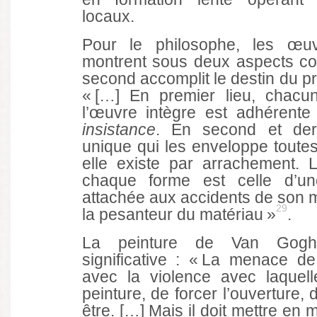
locaux.
Pour le philosophe, les œ
montrent sous deux aspects con
second accomplit le destin du pr
« […] En premier lieu, chac
l’œuvre intègre est adhérente 
insistance
. En second et dern
unique qui les enveloppe toutes
elle existe par arrachement. 
chaque forme est celle d’un
attachée aux accidents de son 
29
la pesanteur du matériau »
.
La peinture de Van Gogh 
significative : « La menace de
avec la violence avec laquell
peinture, de forcer l’ouverture,
être. […] Mais il doit mettre e