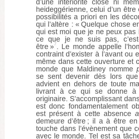
d’une intériorité close ni m
heideggérienne, celui d’un être
possibilités a priori en les déco
qui l’altère : « Quelque chose e
qui est moi que je ne peux pas 
ce que je ne suis pas, c’est
7
être »
. Le monde appelle l’
contraint d’exister à l’avant ou 
même dans cette ouverture et 
monde que Maldiney nomme
se sent devenir dès lors que
advient en dehors de toute maî
livrant à ce qui se donne à 
originaire. S’accomplissant dans 
est donc fondamentalement ob
est présent à cette absence
a
demeure d’être ; il a à être e
touche dans l’évènement que co
avec le monde. Tel est sa tâch