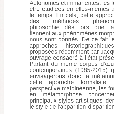
Autonomes et immanentes, les 
être étudiées en elles-mêmes à
le temps. En cela, cette appro
des méthodes phénomé
philosophie dès lors que le
tiennent aux phénomènes morpho
nous sont donnés. De ce fait, 
approches historiographiq
proposées récemment par Jacq
ouvrage consacré à l’état présen
Partant du même corpus d’œuv
contemporaines (1985-2015) qu
envisagerons donc la métamo
cette approche formaliste
perspective maldinéenne, les fo
en métamorphose concernen
principaux styles artistiques ide
le style de l’apparition-disparitio