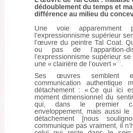
dédoublement du temps et ma
différence au milieu du concev
Une voie apparemment p
l’expressionnisme supérieur se
l’œuvre du peintre Tal Coat. Qu’
ou pas de l’apparition-dis
l’expressionnisme supérieur se
31
une « clairière de l’ouvert »
.
Ses œuvres semblent ex
communication authentique 
détachement : « Ce qui ici e
moment dimensionnel du sentir
qui, dans le premier c
enveloppement, mais aussi le 
détachement [nous soulign
communique pas vraiment, il n’h
celui qui reste dans le sein