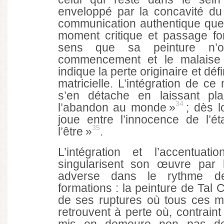
enveloppé par la concavité du
communication authentique que 
moment critique et passage fo
sens que sa peinture n’
commencement et le malaise d
indique la perte originaire et déf
matricielle. L’intégration de ce 
s’en détache en laissant pl
34
l’abandon au monde »
; dès l
joue entre l’innocence de l’ét
35
l’être »
.
L’intégration et l’accentua
singularisent son œuvre par l
adverse dans le rythme d
formations : la peinture de Tal C
de ses ruptures où tous ces m
retrouvent à perte où, contraint 