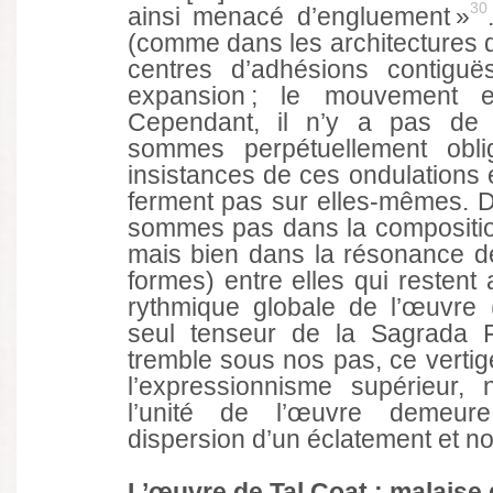
30
ainsi menacé d’engluement »
(comme dans les architectures d
centres d’adhésions contiguë
expansion ; le mouvement es
Cependant, il n’y a pas de 
sommes perpétuellement obli
insistances de ces ondulations e
ferment pas sur elles-mêmes. D
sommes pas dans la compositi
mais bien dans la résonance d
formes) entre elles qui restent 
rythmique globale de l’œuvre (l
seul tenseur de la Sagrada Fa
tremble sous nos pas, ce vertige
l’expressionnisme supérieur, ne
l’unité de l’œuvre demeur
dispersion d’un éclatement et n
L’œuvre de Tal Coat : malaise d