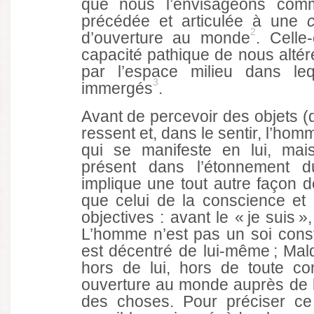
que nous l’envisageons co
précédée et articulée à une
2
d’ouverture au monde
. Celle
capacité pathique de nous altére
par l’espace milieu dans l
3
immergés
.
Avant de percevoir des objets (
ressent et, dans le sentir, l’ho
qui se manifeste en lui, mai
présent dans l’étonnement d
implique une tout autre façon d
que celui de la conscience et
objectives : avant le « je suis », 
L’homme n’est pas un soi constit
est décentré de lui-même ; Maldi
hors de lui, hors de toute c
ouverture au monde auprès de l’a
des choses. Pour préciser c