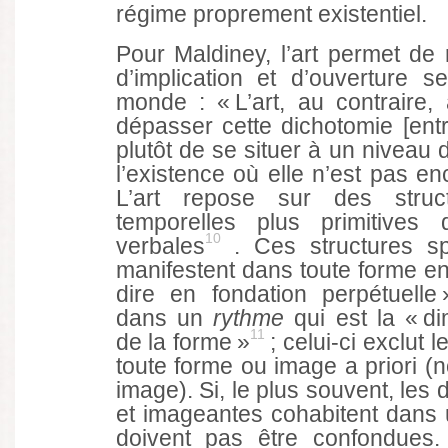
régime proprement existentiel.
Pour Maldiney, l’art permet de 
d’implication et d’ouverture sen
monde : « L’art, au contraire,
dépasser cette dichotomie [entre
plutôt de se situer à un niveau 
l’existence où elle n’est pas 
L’art repose sur des struct
temporelles plus primitives 
10
verbales
. Ces structures sp
manifestent dans toute forme en 
dire en fondation perpétuelle 
dans un
rythme
qui est la « di
11
de la forme »
; celui-ci exclut l
toute forme ou image a priori (n
image). Si, le plus souvent, les
et imageantes cohabitent dans 
doivent pas être confondues. A