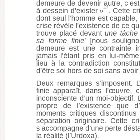
demeure de devenir autre, c’est-
43
à dessein d’exister »
. Cette c
dont seul l’homme est capable, e
crise révèle l’existence de ce que
trouve placé devant
une tâche 
sa forme finie
’ [nous soulign
demeure est une contrainte i
jamais l’étant pris en lui-mêm
lieu à la contradiction constitu
d’être soi hors de soi sans avoir 
Deux remarques s’imposent. D
finie apparaît, dans l’œuvre, 
inconsciente d’un moi-objectif. D
propre de l’existence que d’
moments critiques discontinus
séparation originaire. Cette c
s’accompagne d’une perte déstabi
la réalité (l’Urdoxa).