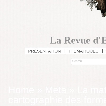
La Revue d'E
PRÉSENTATION
THÉMATIQUES
Home
»
Meta
»
La mat
cartographie des forme