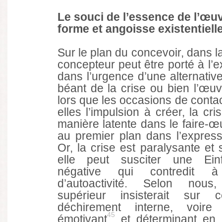
Le souci de l’essence de l’œuv
forme et angoisse existentiell
Sur le plan du concevoir, dans la 
concepteur peut être porté à l’
dans l’urgence d’une alternative
béant de la crise ou bien l’œu
lors que les occasions de contac
elles l’impulsion à créer, la cr
manière latente dans le faire-œ
au premier plan dans l’express
Or, la crise est paralysante et 
elle peut susciter une Einf
négative qui contredit à
d’autoactivité. Selon nous,
supérieur insisterait sur c
déchirement interne, voire 
45
émotivant
et déterminant en 