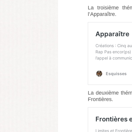
La troisième thé
l’Apparaître.
La deuxième théma
Frontières.