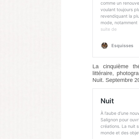
La cinquième th
littéraire, photog
Nuit. Septembre 2