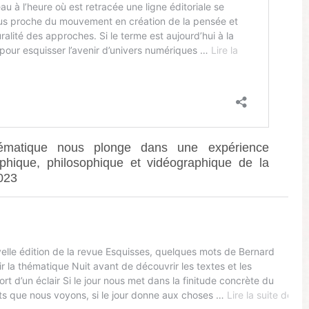
ématique nous plonge dans une expérience
raphique, philosophique et vidéographique de la
023