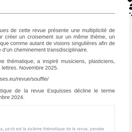
ques
de cette revue présente une multiplicité de
our créer un croisement sur un même thème, un
ique comme autant de visions singulières afin de
e d’un cheminement transdisciplinaire.
me thématique, a inspiré musiciens, plasticiens,
 lettres. Novembre 2025.
ses.eu/revue/souffle/
tique de la revue Esquisses décline le terme
mbre 2024.