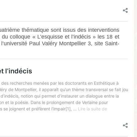
uatrième thématique sont issus des interventions
s du colloque « L’esquisse et l’indécis » les 18 et
’université Paul Valéry Montpellier 3, site Saint-