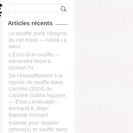
Articles récents
Le souffle porte l’énigme
du ciel troué — Marie Le
Meur
L’Écho d’un souffle —
Alexandre Mora &
Qiuhan Tu
De l’essoufflement à la
reprise de souffle dans
Lacrima (2024) de
Caroline Guiela Nguyen
— Élise Leménager-
Bertrand & Jean-
Baptiste Richard
Ralentir pour respirer :
rythme(s) et souffle dans