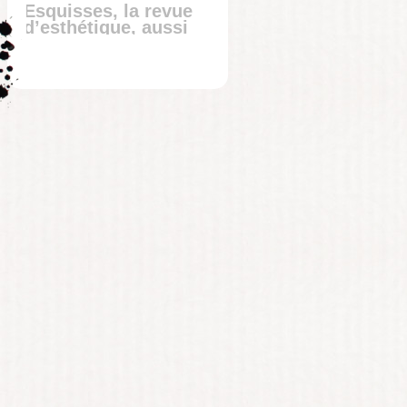
Esquisses, la revue
d’esthétique, aussi
sur Facebook