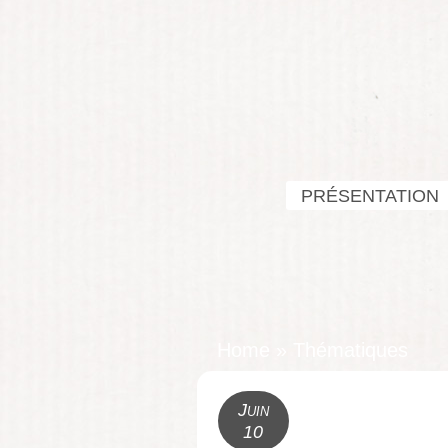
PRÉSENTATION
Home
»
Thématiques
Juin
10