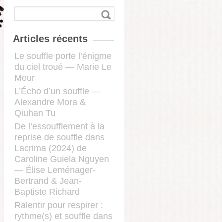
Articles récents
Le souffle porte l’énigme
du ciel troué — Marie Le
Meur
L’Écho d’un souffle —
Alexandre Mora &
Qiuhan Tu
De l’essoufflement à la
reprise de souffle dans
Lacrima (2024) de
Caroline Guiela Nguyen
— Élise Leménager-
Bertrand & Jean-
Baptiste Richard
Ralentir pour respirer :
rythme(s) et souffle dans