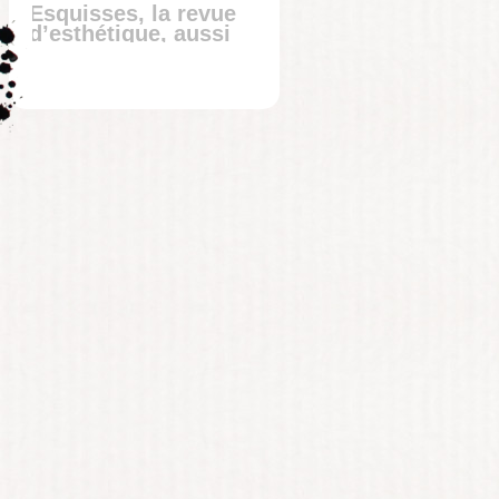
Esquisses, la revue
d’esthétique, aussi
sur Facebook