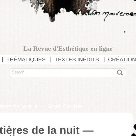
La Revue d'Esthétique en ligne
THÉMATIQUES
TEXTES INÉDITS
CRÉATION
ières de la nuit — Marc Courtieu
tières de la nuit —