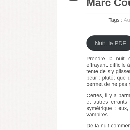
Marc Cou
Tags :
Au
Nuit, le PDF
Prendre la nuit
effrayant, difficil
tente de s’y gliss
peur : plutôt que 
permet de ne pas 
Certes, il y a pa
et autres errants 
symétrique : eux, 
vampires…
De la nuit comment